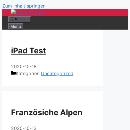
Zum Inhalt springen
Menü
Menu
iPad Test
2020-10-18
Kategorien
Uncategorized
Französiche Alpen
2020-10-13